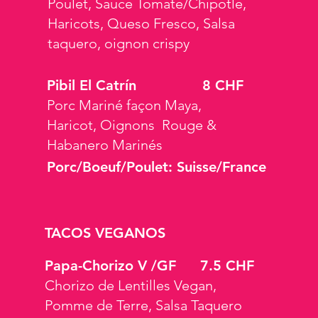
Poulet, Sauce Tomate/Chipotle,
Haricots, Queso Fresco, Salsa
taquero, oignon crispy
Pibil El Catrín
8 CHF
Porc Mariné façon Maya,
Haricot, Oignons Rouge &
Habanero Marinés
Porc/Boeuf/Poulet: Suisse/France
TACOS VEGANOS
Papa-Chorizo V /GF
7.5 CHF
Chorizo de Lentilles Vegan,
Pomme de Terre, Salsa Taquero