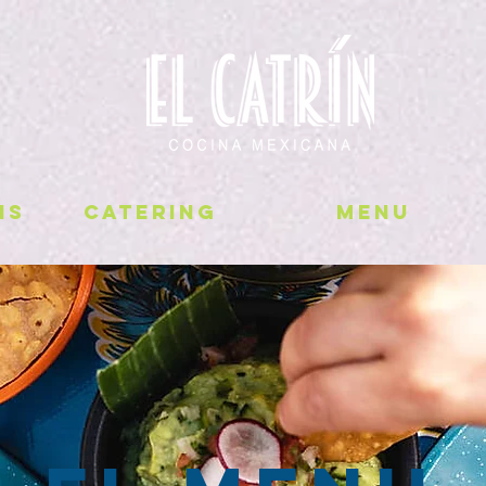
NS
CATERING
MENU