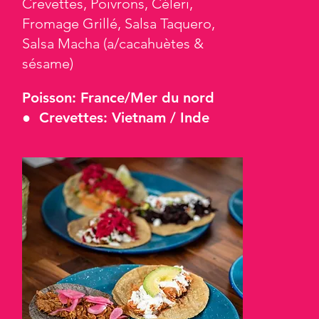
Crevettes, Poivrons, Céleri,
Fromage Grillé, Salsa Taquero,
Salsa Macha (a/cacahuètes &
sésame)
Poisson: France/Mer du nord
● Crevettes: Vietnam / Inde